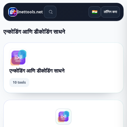
शोध साधने
🇮🇳
Inettools.net
लॉगिन करा
एन्कोडिंग आणि डीकोडिंग साधने
एन्कोडिंग आणि डीकोडिंग साधने
10 tools