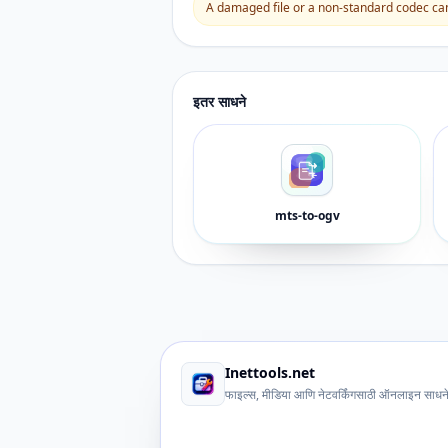
A damaged file or a non-standard codec can 
इतर साधने
mts-to-ogv
Inettools.net
फाइल्स, मीडिया आणि नेटवर्किंगसाठी ऑनलाइन साधन