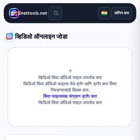
शोध साधने
🇮🇳
Inettools.net
लॉगिन करा
व्हिडिओ ऑनलाइन जोडा
↑
व्हिडिओ किंवा ऑडिओ फाइल अपलोड करा
व्हिडिओ किंवा ऑडिओ फाइल्स येथे ड्रॅग आणि ड्रॉप करा किंवा
निवडण्यासाठी क्लिक करा.
किंवा फाइल्ससह संग्रहण ड्रॉप करा
व्हिडिओ किंवा ऑडिओ फाइल अपलोड करा