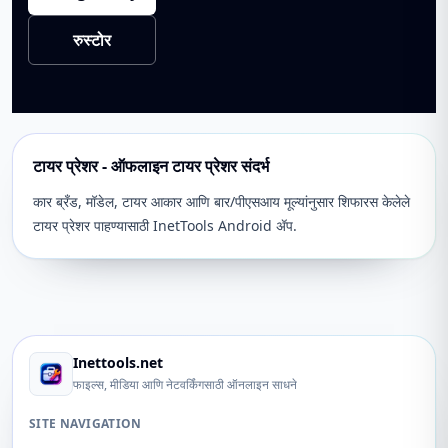
रुस्टोर
टायर प्रेशर - ऑफलाइन टायर प्रेशर संदर्भ
कार ब्रँड, मॉडेल, टायर आकार आणि बार/पीएसआय मूल्यांनुसार शिफारस केलेले
टायर प्रेशर पाहण्यासाठी InetTools Android ॲप.
Inettools.net
फाइल्स, मीडिया आणि नेटवर्किंगसाठी ऑनलाइन साधने
SITE NAVIGATION