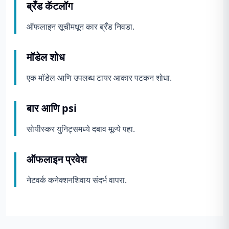
ब्रँड कॅटलॉग
ऑफलाइन सूचीमधून कार ब्रँड निवडा.
मॉडेल शोध
एक मॉडेल आणि उपलब्ध टायर आकार पटकन शोधा.
बार आणि psi
सोयीस्कर युनिट्समध्ये दबाव मूल्ये पहा.
ऑफलाइन प्रवेश
नेटवर्क कनेक्शनशिवाय संदर्भ वापरा.