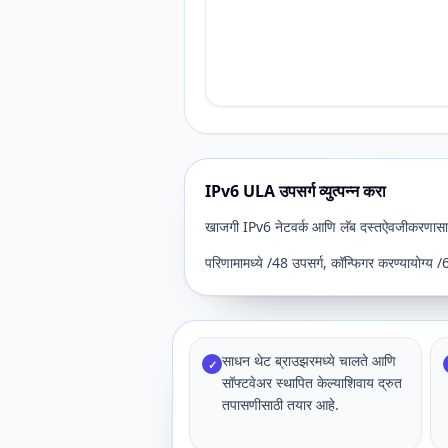
IPv6 ULA उपसर्ग व्युत्पन्न करा
खाजगी IPv6 नेटवर्क आणि लॅब दस्तऐवजीकरणासाठी 
परिणामामध्ये /48 उपसर्ग, कॉन्फिगर करण्यायोग्य /
साधन थेट ब्राउझरमध्ये चालते आणि
✓
सॉफ्टवेअर स्थापित केल्याशिवाय द्रुत
तपासणीसाठी तयार आहे.