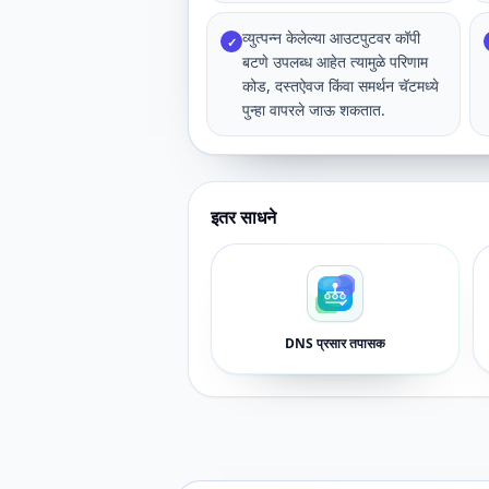
व्युत्पन्न केलेल्या आउटपुटवर कॉपी
✓
बटणे उपलब्ध आहेत त्यामुळे परिणाम
कोड, दस्तऐवज किंवा समर्थन चॅटमध्ये
पुन्हा वापरले जाऊ शकतात.
इतर साधने
DNS प्रसार तपासक