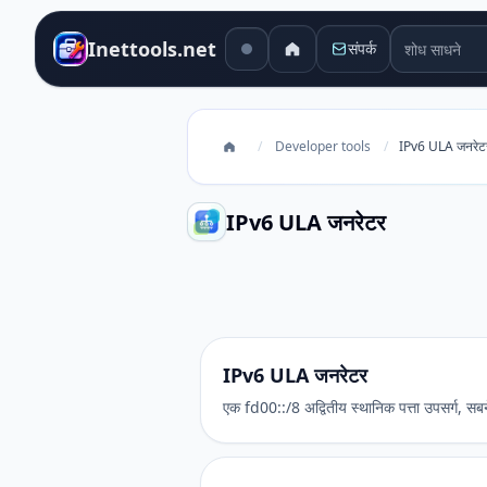
शोध साधने
Inettools.net
संपर्क
/
Developer tools
/
IPv6 ULA जनरेट
IPv6 ULA जनरेटर
IPv6 ULA जनरेटर
IPv6 ULA जनरेटर
एक fd00::/8 अद्वितीय स्थानिक पत्ता उपसर्ग, स