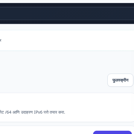
र
फुलस्क्रीन
बनेट /64 आणि उदाहरण IPv6 पत्ते तयार करा.