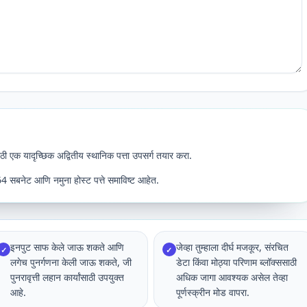
एक यादृच्छिक अद्वितीय स्थानिक पत्ता उपसर्ग तयार करा.
64 सबनेट आणि नमुना होस्ट पत्ते समाविष्ट आहेत.
इनपुट साफ केले जाऊ शकते आणि
जेव्हा तुम्हाला दीर्घ मजकूर, संरचित
✓
✓
लगेच पुनर्गणना केली जाऊ शकते, जी
डेटा किंवा मोठ्या परिणाम ब्लॉक्ससाठी
पुनरावृत्ती लहान कार्यांसाठी उपयुक्त
अधिक जागा आवश्यक असेल तेव्हा
आहे.
पूर्णस्क्रीन मोड वापरा.