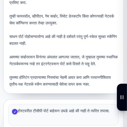
प्रविष्ट करा.
तुम्ही फायरवॉल, व्हीपीएन, गेम सर्व्हर, रिमोट डेस्कटॉप किंवा कोणत्याही नेटवर्क
सेवा कॉन्फिगर करता तेव्हा उपयुक्त.
साधन पोर्ट पोहोचण्यायोग्य आहे की नाही हे दर्शवते परंतु पूर्ण-स्केल सुरक्षा स्कॅनिंग
बदलत नाही.
आमच्या सर्व्हरवरून विनंत्या अंमलात आणल्या जातात, जे तुम्हाला तुमच्या स्थानिक
नेटवर्कवरूनच नव्हे तर इंटरनेटवरून पोर्ट कसे दिसते ते पाहू देते.
तुमच्या होस्टिंग प्रदात्याच्या नियमांचा नेहमी आदर करा आणि परवानगीशिवाय
तृतीय-पक्ष नेटवर्क स्कॅन करण्यासाठी सेवेचा वापर करू नका.
होस्टवरील टीसीपी पोर्ट बाहेरून उघडे आहे की नाही ते त्वरित तपासा.
✓