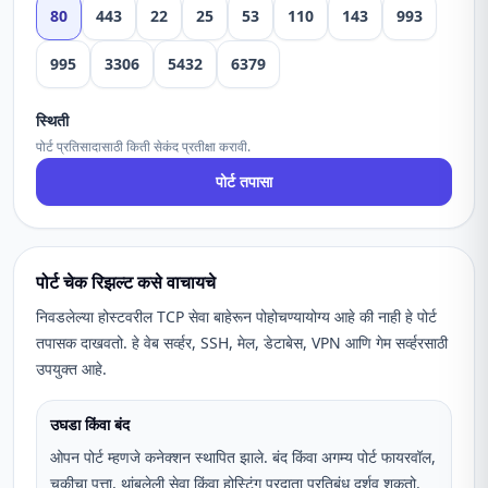
80
443
22
25
53
110
143
993
995
3306
5432
6379
स्थिती
पोर्ट प्रतिसादासाठी किती सेकंद प्रतीक्षा करावी.
पोर्ट तपासा
पोर्ट चेक रिझल्ट कसे वाचायचे
निवडलेल्या होस्टवरील TCP सेवा बाहेरून पोहोचण्यायोग्य आहे की नाही हे पोर्ट
तपासक दाखवतो. हे वेब सर्व्हर, SSH, मेल, डेटाबेस, VPN आणि गेम सर्व्हरसाठी
उपयुक्त आहे.
उघडा किंवा बंद
ओपन पोर्ट म्हणजे कनेक्शन स्थापित झाले. बंद किंवा अगम्य पोर्ट फायरवॉल,
चुकीचा पत्ता, थांबलेली सेवा किंवा होस्टिंग प्रदाता प्रतिबंध दर्शवू शकतो.