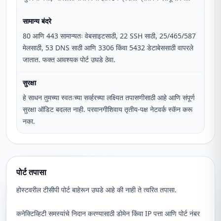
सामान्य बंदरे
80 आणि 443 सामान्यतः वेबसाइटसाठी, 22 SSH साठी, 25/465/587
मेलसाठी, 53 DNS साठी आणि 3306 किंवा 5432 डेटाबेससाठी वापरले
जातात. फक्त आवश्यक पोर्ट उघडे ठेवा.
सुरक्षा
हे साधन तुमच्या स्वतःच्या सर्व्हरच्या लक्ष्यित तपासणीसाठी आहे आणि संपूर्ण
सुरक्षा ऑडिट बदलत नाही. परवानगीशिवाय तृतीय-पक्ष नेटवर्क स्कॅन करू
नका.
पोर्ट तपासा
होस्टवरील टीसीपी पोर्ट बाहेरून उघडे आहे की नाही ते त्वरित तपासा.
कनेक्टिव्हिटी समस्यांचे निदान करण्यासाठी डोमेन किंवा IP पत्ता आणि पोर्ट नंबर