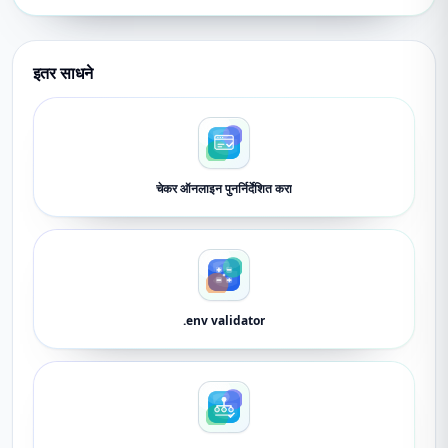
इतर साधने
चेकर ऑनलाइन पुनर्निर्देशित करा
.env validator