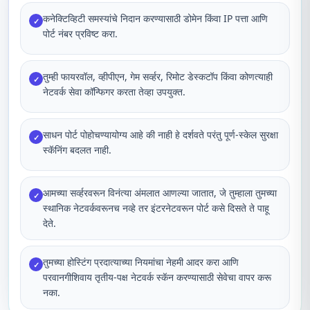
कनेक्टिव्हिटी समस्यांचे निदान करण्यासाठी डोमेन किंवा IP पत्ता आणि
✓
पोर्ट नंबर प्रविष्ट करा.
तुम्ही फायरवॉल, व्हीपीएन, गेम सर्व्हर, रिमोट डेस्कटॉप किंवा कोणत्याही
✓
नेटवर्क सेवा कॉन्फिगर करता तेव्हा उपयुक्त.
साधन पोर्ट पोहोचण्यायोग्य आहे की नाही हे दर्शवते परंतु पूर्ण-स्केल सुरक्षा
✓
स्कॅनिंग बदलत नाही.
आमच्या सर्व्हरवरून विनंत्या अंमलात आणल्या जातात, जे तुम्हाला तुमच्या
✓
स्थानिक नेटवर्कवरूनच नव्हे तर इंटरनेटवरून पोर्ट कसे दिसते ते पाहू
देते.
तुमच्या होस्टिंग प्रदात्याच्या नियमांचा नेहमी आदर करा आणि
✓
परवानगीशिवाय तृतीय-पक्ष नेटवर्क स्कॅन करण्यासाठी सेवेचा वापर करू
नका.