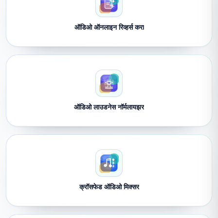
ऑडिओ ऑनलाइन रिव्हर्स करा
ऑडिओ लाउडनेस नॉर्मलायझर
क्रॉसफेड ऑडिओ मिक्सर