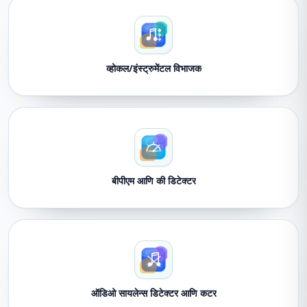
व्होकल/इंस्ट्रुमेंटल विभाजक
बीपीएम आणि की डिटेक्टर
ऑडिओ सायलेन्स डिटेक्टर आणि कटर