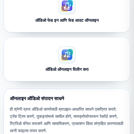
ऑडिओ फेड इन आणि फेड आउट ऑनलाइन
ऑडिओ ऑनलाइन विलीन करा
ऑनलाइन ऑडिओ संपादन साधने
ही श्रेणी द्रुत ऑडिओ कार्यासाठी ब्राउझर-आधारित साधने एकत्रित करते:
ट्रॅक ट्रिम करणे, तुकड्यांमध्ये सामील होणे, मायक्रोफोनवरून रेकॉर्ड करणे,
स्टिरिओ चॅनेल तपासणे आणि सामायिकरण, प्रकाशन किंवा संग्रहित करण्यासाठी
ध्वनी फाइल्स तयार करणे.