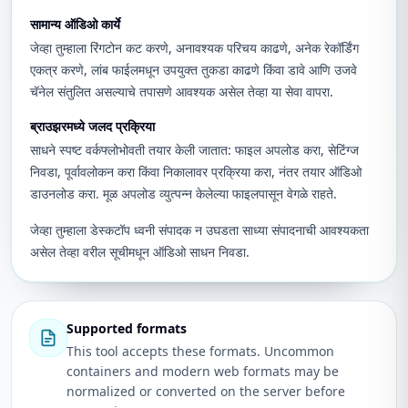
सामान्य ऑडिओ कार्ये
जेव्हा तुम्हाला रिंगटोन कट करणे, अनावश्यक परिचय काढणे, अनेक रेकॉर्डिंग
एकत्र करणे, लांब फाईलमधून उपयुक्त तुकडा काढणे किंवा डावे आणि उजवे
चॅनेल संतुलित असल्याचे तपासणे आवश्यक असेल तेव्हा या सेवा वापरा.
ब्राउझरमध्ये जलद प्रक्रिया
साधने स्पष्ट वर्कफ्लोभोवती तयार केली जातात: फाइल अपलोड करा, सेटिंग्ज
निवडा, पूर्वावलोकन करा किंवा निकालावर प्रक्रिया करा, नंतर तयार ऑडिओ
डाउनलोड करा. मूळ अपलोड व्युत्पन्न केलेल्या फाइलपासून वेगळे राहते.
जेव्हा तुम्हाला डेस्कटॉप ध्वनी संपादक न उघडता साध्या संपादनाची आवश्यकता
असेल तेव्हा वरील सूचीमधून ऑडिओ साधन निवडा.
Supported formats
This tool accepts these formats. Uncommon
containers and modern web formats may be
normalized or converted on the server before