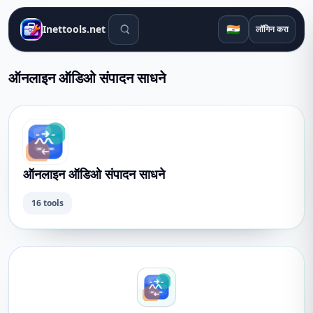
शोध साधने
🇮🇳
Inettools.net
लॉगिन करा
ऑनलाइन ऑडिओ संपादन साधने
ऑनलाइन ऑडिओ संपादन साधने
16 tools