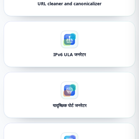
URL cleaner and canonicalizer
IPv6 ULA जनरेटर
यादृच्छिक पोर्ट जनरेटर