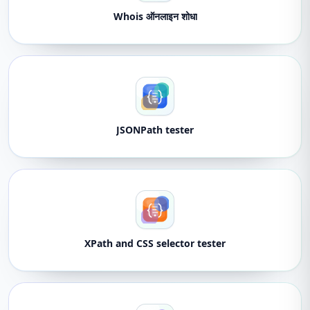
Whois ऑनलाइन शोधा
JSONPath tester
XPath and CSS selector tester