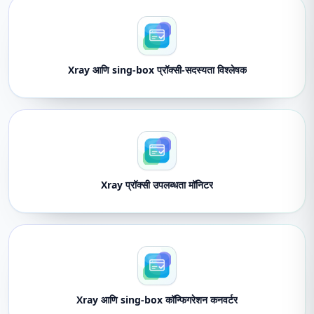
Xray आणि sing-box प्रॉक्सी-सदस्यता विश्लेषक
Xray प्रॉक्सी उपलब्धता मॉनिटर
Xray आणि sing-box कॉन्फिगरेशन कनवर्टर