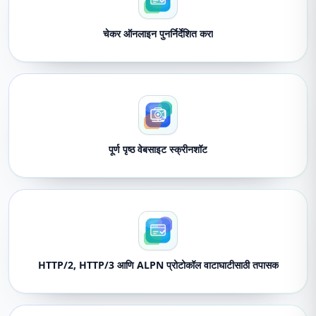
चेकर ऑनलाइन पुनर्निर्देशित करा
पूर्ण पृष्ठ वेबसाइट स्क्रीनशॉट
HTTP/2, HTTP/3 आणि ALPN प्रोटोकॉल वाटाघाटीसाठी तपासक