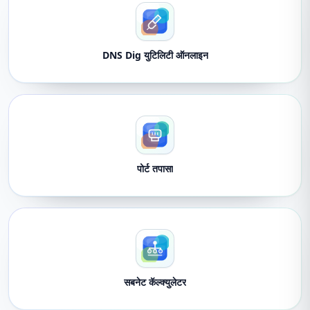
DNS Dig युटिलिटी ऑनलाइन
पोर्ट तपासा
सबनेट कॅल्क्युलेटर