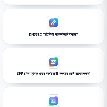
DNSSEC प्रतिनिधी साखळीसाठी तपासक
SPF ईमेल-प्रेषक धोरण रेकॉर्डसाठी जनरेटर आणि सत्यापनकर्ता