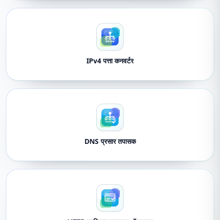
IPv4 पत्ता कनवर्टर
DNS प्रसार तपासक