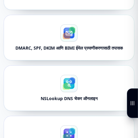
DMARC, SPF, DKIM आणि BIMI ईमेल प्रमाणीकरणासाठी तपासक
NSLookup DNS चेकर ऑनलाइन